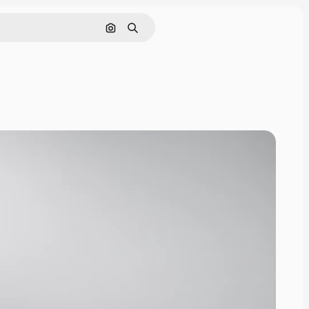
Buscar por imagen
Buscar