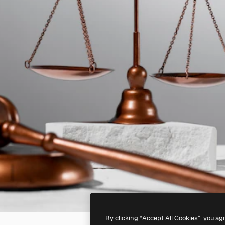
By clicking “Accept All Cookies”, you ag