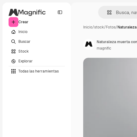
Crear
Inicio
/
stock
/
Fotos
/
Naturaleza
Inicio
Buscar
Naturaleza muerta con 
magnific
Stock
Explorar
Todas las herramientas