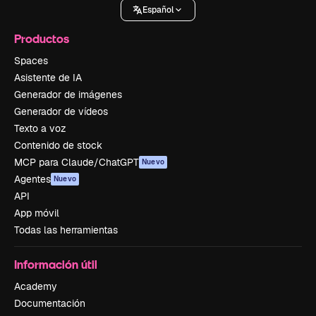
Español
Productos
Spaces
Asistente de IA
Generador de imágenes
Generador de vídeos
Texto a voz
Contenido de stock
MCP para Claude/ChatGPT
Nuevo
Agentes
Nuevo
API
App móvil
Todas las herramientas
Información útil
Academy
Documentación