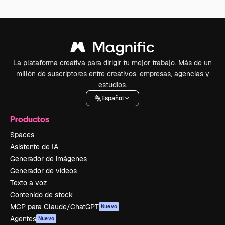
La plataforma creativa para dirigir tu mejor trabajo. Más de un
millón de suscriptores entre creativos, empresas, agencias y
estudios.
Español
Productos
Spaces
Asistente de IA
Generador de imágenes
Generador de vídeos
Texto a voz
Contenido de stock
MCP para Claude/ChatGPT
Nuevo
Agentes
Nuevo