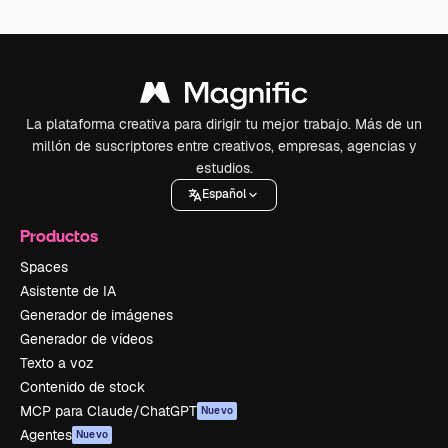
La plataforma creativa para dirigir tu mejor trabajo. Más de un
millón de suscriptores entre creativos, empresas, agencias y
estudios.
Español
Productos
Spaces
Asistente de IA
Generador de imágenes
Generador de vídeos
Texto a voz
Contenido de stock
MCP para Claude/ChatGPT
Nuevo
Agentes
Nuevo