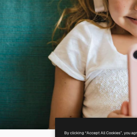
By clicking “Accept All Cookies”, you ag