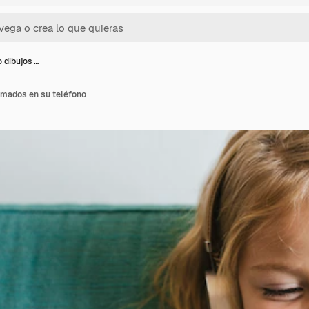
 dibujos …
imados en su teléfono