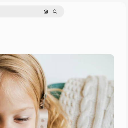
Buscar por imagen
Buscar