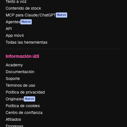
Texto a voz
Contenido de stock
MCP para Claude/ChatGPT
Nuevo
Agentes
Nuevo
API
App móvil
Todas las herramientas
Información útil
Academy
Documentación
Soporte
Términos de uso
Política de privacidad
Originales
Nuevo
Política de cookies
Centro de confianza
Afiliados
Empresas