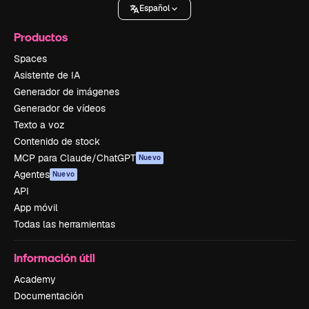
Español
Productos
Spaces
Asistente de IA
Generador de imágenes
Generador de vídeos
Texto a voz
Contenido de stock
MCP para Claude/ChatGPT
Nuevo
Agentes
Nuevo
API
App móvil
Todas las herramientas
Información útil
Academy
Documentación