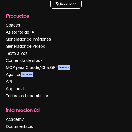
Español
Productos
Spaces
Asistente de IA
Generador de imágenes
Generador de vídeos
Texto a voz
Contenido de stock
MCP para Claude/ChatGPT
Nuevo
Agentes
Nuevo
API
App móvil
Todas las herramientas
Información útil
Academy
Documentación