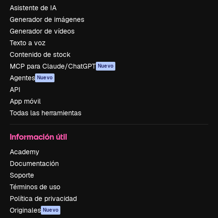
Asistente de IA
Generador de imágenes
Generador de vídeos
Texto a voz
Contenido de stock
MCP para Claude/ChatGPT
Nuevo
Agentes
Nuevo
API
App móvil
Todas las herramientas
Información útil
Academy
Documentación
Soporte
Términos de uso
Política de privacidad
Originales
Nuevo