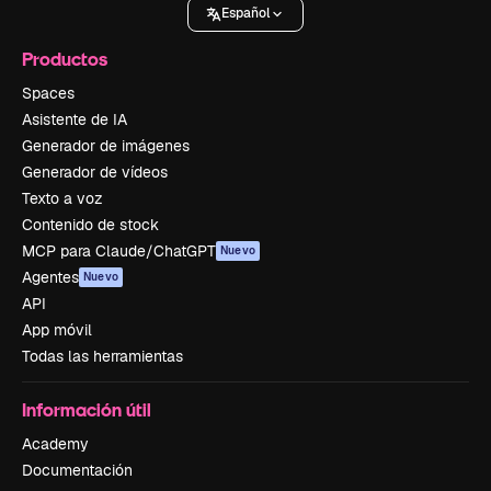
Español
Productos
Spaces
Asistente de IA
Generador de imágenes
Generador de vídeos
Texto a voz
Contenido de stock
MCP para Claude/ChatGPT
Nuevo
Agentes
Nuevo
API
App móvil
Todas las herramientas
Información útil
Academy
Documentación