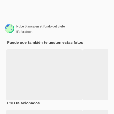
Nube blanca en el fondo del cielo
lifeforstock
Puede que también te gusten estas fotos
PSD relacionados