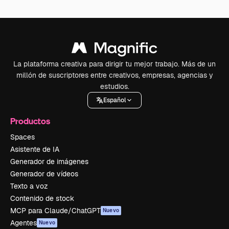
La plataforma creativa para dirigir tu mejor trabajo. Más de un
millón de suscriptores entre creativos, empresas, agencias y
estudios.
Español
Productos
Spaces
Asistente de IA
Generador de imágenes
Generador de vídeos
Texto a voz
Contenido de stock
MCP para Claude/ChatGPT
Nuevo
Agentes
Nuevo