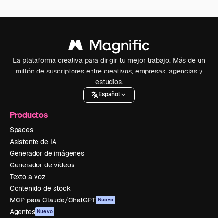
La plataforma creativa para dirigir tu mejor trabajo. Más de un
millón de suscriptores entre creativos, empresas, agencias y
estudios.
Español
Productos
Spaces
Asistente de IA
Generador de imágenes
Generador de vídeos
Texto a voz
Contenido de stock
MCP para Claude/ChatGPT
Nuevo
Agentes
Nuevo