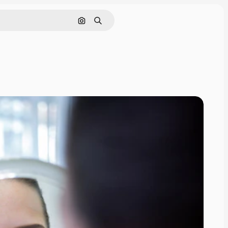
Buscar por imagen
Buscar