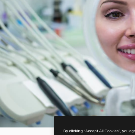
By clicking “Accept All Cookies”, you ag