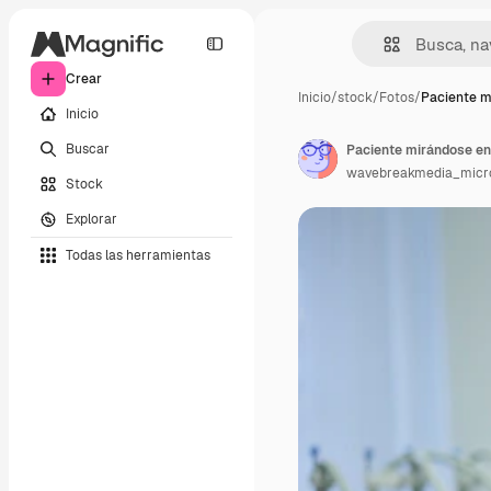
Crear
Inicio
/
stock
/
Fotos
/
Paciente m
Inicio
Buscar
Paciente mirándose en
wavebreakmedia_micr
Stock
Explorar
Todas las herramientas