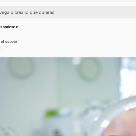
irándose e…
 el espejo
o