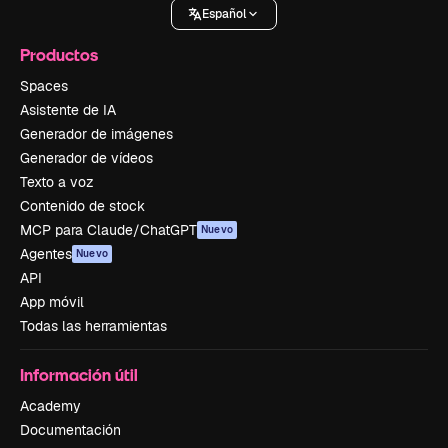
Español
Productos
Spaces
Asistente de IA
Generador de imágenes
Generador de vídeos
Texto a voz
Contenido de stock
MCP para Claude/ChatGPT
Nuevo
Agentes
Nuevo
API
App móvil
Todas las herramientas
Información útil
Academy
Documentación