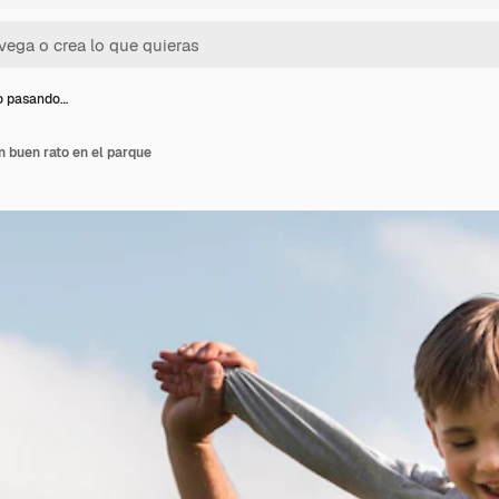
jo pasando…
n buen rato en el parque