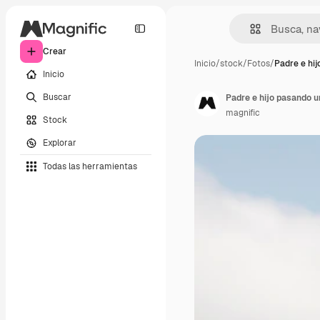
Crear
Inicio
/
stock
/
Fotos
/
Padre e hi
Inicio
Buscar
Padre e hijo pasando u
magnific
Stock
Explorar
Todas las herramientas