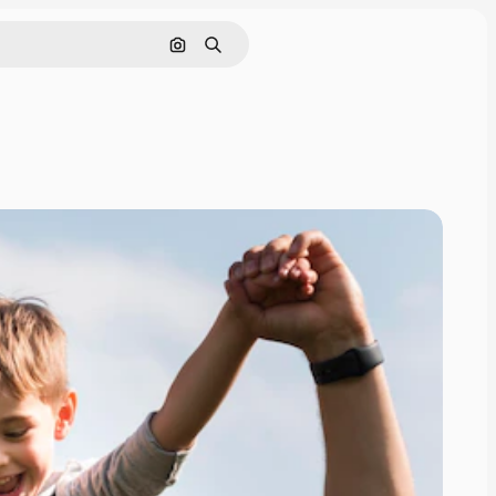
Buscar por imagen
Buscar