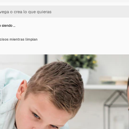
o siendo …
ecisos mientras limpian