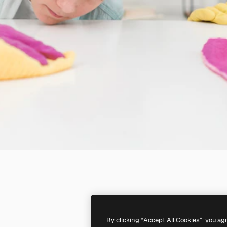
By clicking “Accept All Cookies”, you ag