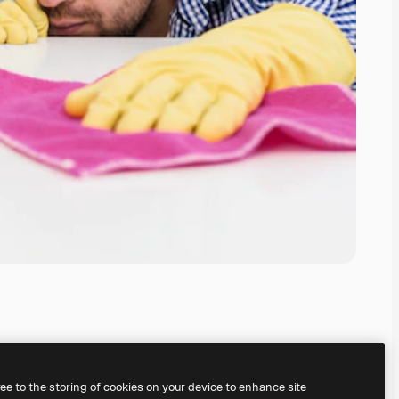
ree to the storing of cookies on your device to enhance site