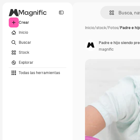
Crear
Inicio
/
stock
/
Fotos
/
Padre e hij
Inicio
Buscar
Padre e hijo siendo pr
magnific
Stock
Explorar
Todas las herramientas