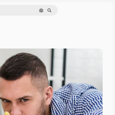
Buscar por imagen
Buscar