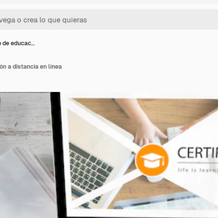
b de educac…
n a distancia en línea