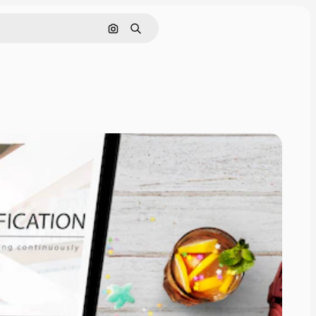
Buscar por imagen
Buscar