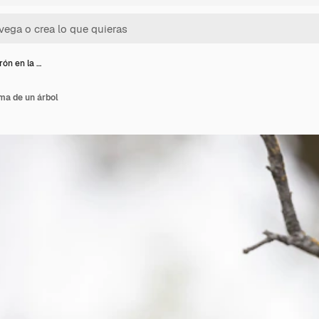
ón en la …
ma de un árbol