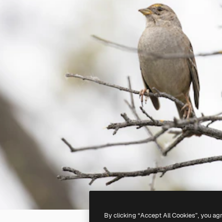
By clicking “Accept All Cookies”, you ag