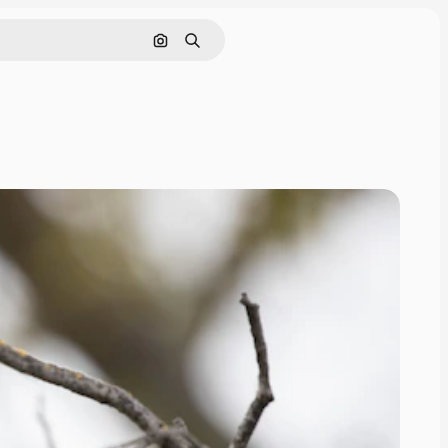
Buscar por imagen
Buscar