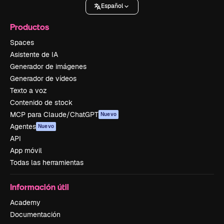
Español
Productos
Spaces
Asistente de IA
Generador de imágenes
Generador de vídeos
Texto a voz
Contenido de stock
MCP para Claude/ChatGPT
Nuevo
Agentes
Nuevo
API
App móvil
Todas las herramientas
Información útil
Academy
Documentación