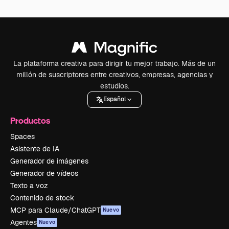
La plataforma creativa para dirigir tu mejor trabajo. Más de un
millón de suscriptores entre creativos, empresas, agencias y
estudios.
Español
Productos
Spaces
Asistente de IA
Generador de imágenes
Generador de vídeos
Texto a voz
Contenido de stock
MCP para Claude/ChatGPT
Nuevo
Agentes
Nuevo