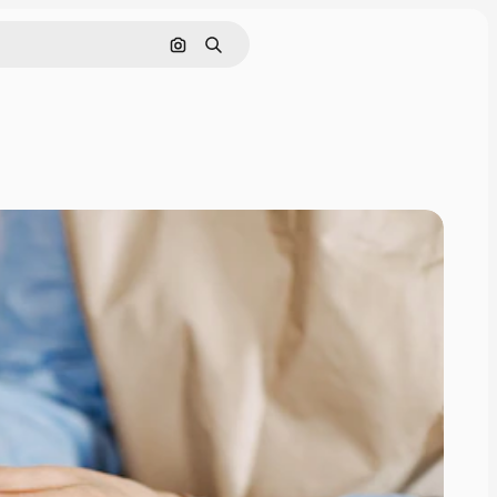
Buscar por imagen
Buscar