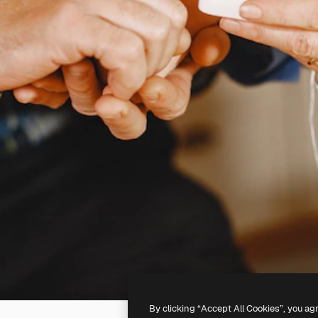
By clicking “Accept All Cookies”, you ag