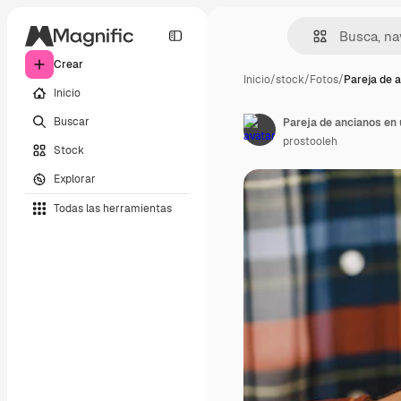
Crear
Inicio
/
stock
/
Fotos
/
Pareja de 
Inicio
Buscar
Pareja de ancianos en 
prostooleh
Stock
Explorar
Todas las herramientas