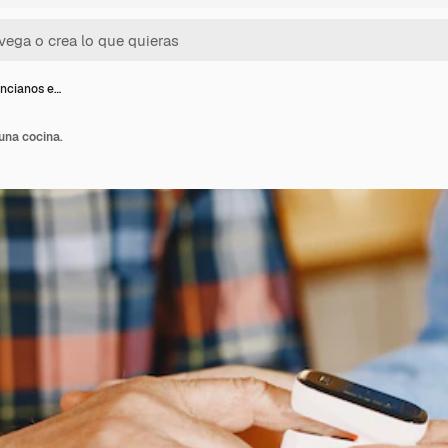
ancianos e…
una cocina.