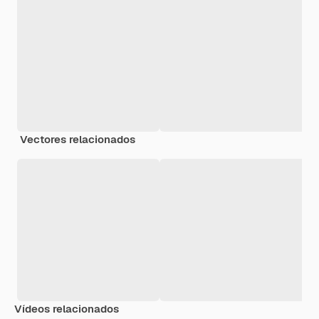
Vectores relacionados
Vídeos relacionados