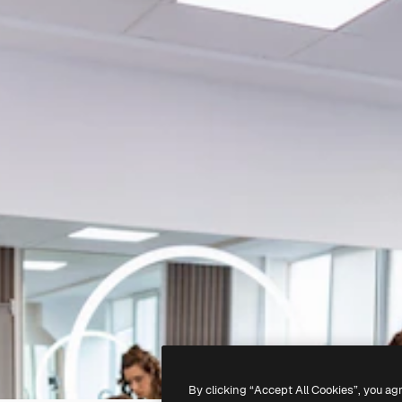
By clicking “Accept All Cookies”, you ag