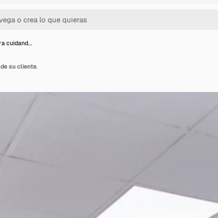
ra cuidand…
de su cliente.