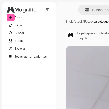
Crear
Inicio
/
stock
/
Fotos
/
La peluque
Inicio
Buscar
La peluquera cuidando 
magnific
Stock
Explorar
Todas las herramientas