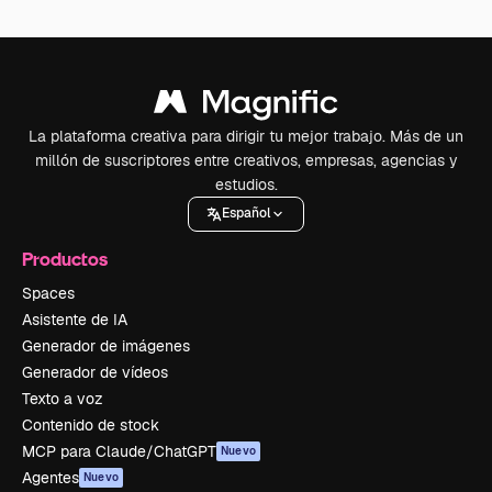
La plataforma creativa para dirigir tu mejor trabajo. Más de un
millón de suscriptores entre creativos, empresas, agencias y
estudios.
Español
Productos
Spaces
Asistente de IA
Generador de imágenes
Generador de vídeos
Texto a voz
Contenido de stock
MCP para Claude/ChatGPT
Nuevo
Agentes
Nuevo