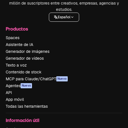
millón de suscriptores entre creativos, empresas, agencias y
estudios.
Español
Productos
Spaces
Asistente de IA
Generador de imágenes
Generador de vídeos
Texto a voz
Contenido de stock
MCP para Claude/ChatGPT
Nuevo
Agentes
Nuevo
API
App móvil
Todas las herramientas
Información útil