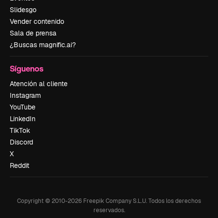
Slidesgo
Vender contenido
Sala de prensa
¿Buscas magnific.ai?
Síguenos
Atención al cliente
Instagram
YouTube
LinkedIn
TikTok
Discord
X
Reddit
Copyright © 2010-
2026
Freepik Company S.L.U.
Todos los derechos
reservados
.