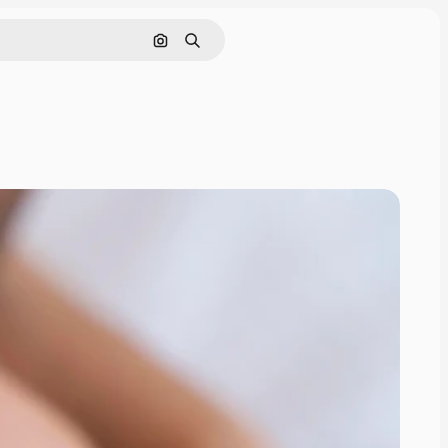
Buscar por imagen
Buscar