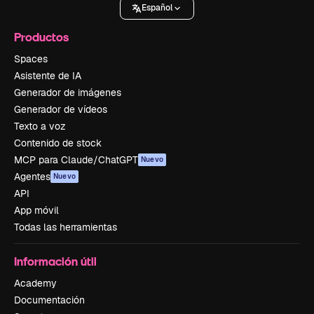
Español
Productos
Spaces
Asistente de IA
Generador de imágenes
Generador de vídeos
Texto a voz
Contenido de stock
MCP para Claude/ChatGPT
Nuevo
Agentes
Nuevo
API
App móvil
Todas las herramientas
Información útil
Academy
Documentación