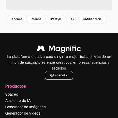
jabones
manos
lifestyle
4k
antibacterial
La plataforma creativa para dirigir tu mejor trabajo. Más de un
millón de suscriptores entre creativos, empresas, agencias y
estudios.
Español
Productos
Spaces
Asistente de IA
Generador de imágenes
Generador de vídeos