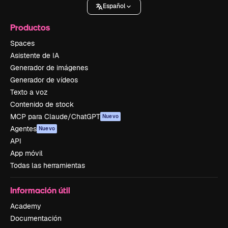
Español
Productos
Spaces
Asistente de IA
Generador de imágenes
Generador de vídeos
Texto a voz
Contenido de stock
MCP para Claude/ChatGPT
Nuevo
Agentes
Nuevo
API
App móvil
Todas las herramientas
Información útil
Academy
Documentación