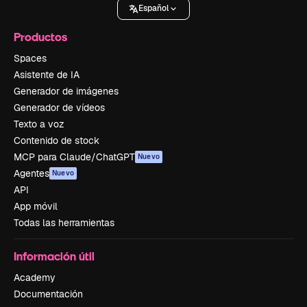
Español
Productos
Spaces
Asistente de IA
Generador de imágenes
Generador de vídeos
Texto a voz
Contenido de stock
MCP para Claude/ChatGPT
Nuevo
Agentes
Nuevo
API
App móvil
Todas las herramientas
Información útil
Academy
Documentación