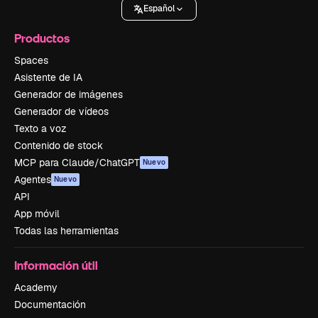
Español
Productos
Spaces
Asistente de IA
Generador de imágenes
Generador de vídeos
Texto a voz
Contenido de stock
MCP para Claude/ChatGPT
Nuevo
Agentes
Nuevo
API
App móvil
Todas las herramientas
Información útil
Academy
Documentación