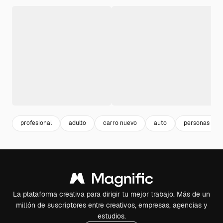
profesional
adulto
carro nuevo
auto
personas tra
La plataforma creativa para dirigir tu mejor trabajo. Más de un
millón de suscriptores entre creativos, empresas, agencias y
estudios.