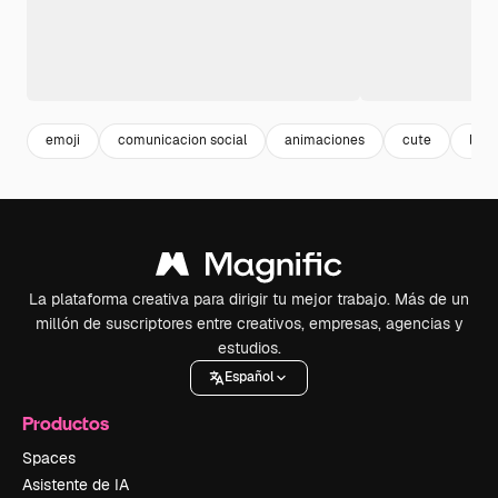
emoji
comunicacion social
animaciones
cute
lol
La plataforma creativa para dirigir tu mejor trabajo. Más de un
millón de suscriptores entre creativos, empresas, agencias y
estudios.
Español
Productos
Spaces
Asistente de IA