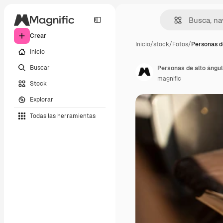
Crear
Inicio
/
stock
/
Fotos
/
Personas d
Inicio
Buscar
Personas de alto ángul
magnific
Stock
Explorar
Todas las herramientas