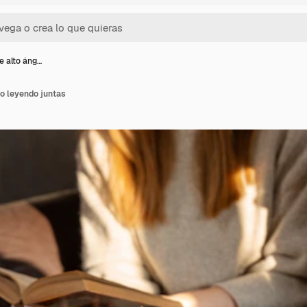
e alto áng…
o leyendo juntas