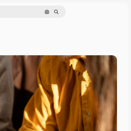
Buscar por imagen
Buscar