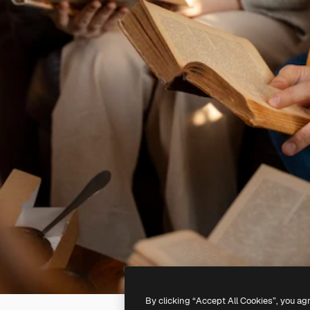
By clicking “Accept All Cookies”, you ag