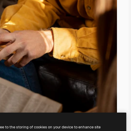
ree to the storing of cookies on your device to enhance site