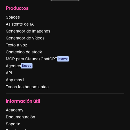
Productos
Spaces
Asistente de IA
Generador de imágenes
Generador de vídeos
Texto a voz
Contenido de stock
MCP para Claude/ChatGPT
Nuevo
Agentes
Nuevo
API
App móvil
Todas las herramientas
Información útil
Academy
Documentación
Soporte