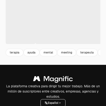
terapia
ayuda
mental
meeting
terapeuta
lif
La plataforma creativa para dirigir tu mejor trabajo. Más de un
millón de suscriptores entre creativos, empresas, agencias y
estudios.
Español