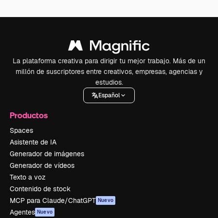
La plataforma creativa para dirigir tu mejor trabajo. Más de un
millón de suscriptores entre creativos, empresas, agencias y
estudios.
Español
Productos
Spaces
Asistente de IA
Generador de imágenes
Generador de vídeos
Texto a voz
Contenido de stock
MCP para Claude/ChatGPT
Nuevo
Agentes
Nuevo