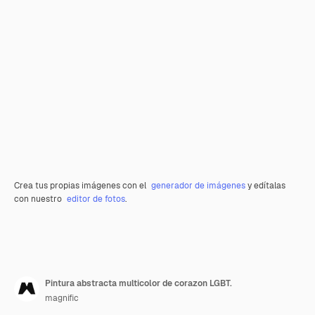
Crea tus propias imágenes con el
generador de imágenes
y edítalas
con nuestro
editor de fotos
.
Pintura abstracta multicolor de corazon LGBT.
magnific