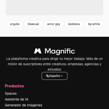
orgullo
bisexual
amor gay
lesbiana
bg white
La plataforma creativa para dirigir tu mejor trabajo. Más de un
millón de suscriptores entre creativos, empresas, agencias y
estudios.
Español
Productos
Spaces
Asistente de IA
Generador de imágenes