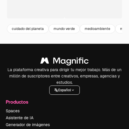
cuidado del planeta
mundo verde
medioambiente
mano
La plataforma creativa para dirigir tu mejor trabajo. Más de un
millón de suscriptores entre creativos, empresas, agencias y
estudios.
Español
Productos
Spaces
Asistente de IA
Generador de imágenes