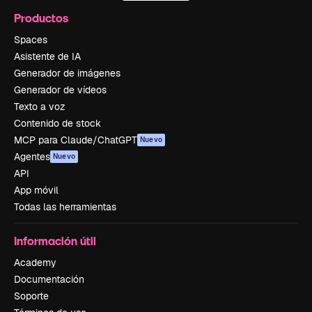
Productos
Spaces
Asistente de IA
Generador de imágenes
Generador de vídeos
Texto a voz
Contenido de stock
MCP para Claude/ChatGPT
Nuevo
Agentes
Nuevo
API
App móvil
Todas las herramientas
Información útil
Academy
Documentación
Soporte