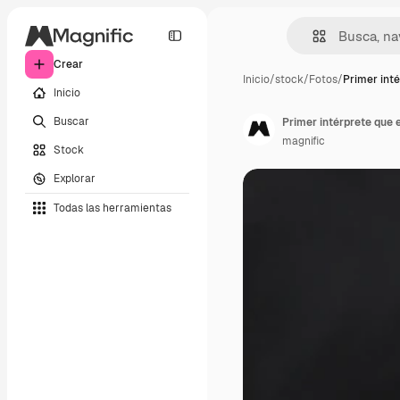
Crear
Inicio
/
stock
/
Fotos
/
Primer int
Inicio
Buscar
Primer intérprete que
magnific
Stock
Explorar
Todas las herramientas