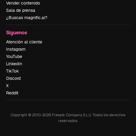
Vender contenido
Sala de prensa
¿Buscas magnific.ai?
Síguenos
Atención al cliente
Instagram
YouTube
LinkedIn
TikTok
Discord
X
Reddit
Copyright © 2010-
2026
Freepik Company S.L.U.
Todos los derechos
reservados
.