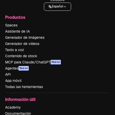
Español
Productos
Spaces
Asistente de IA
Generador de imágenes
Generador de vídeos
Texto a voz
Contenido de stock
MCP para Claude/ChatGPT
Nuevo
Agentes
Nuevo
API
App móvil
Todas las herramientas
Información útil
Academy
Documentación