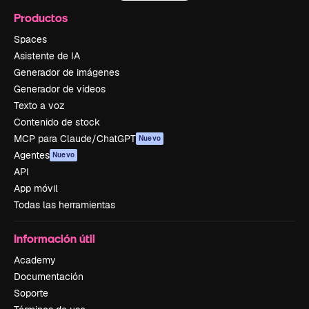
Productos
Spaces
Asistente de IA
Generador de imágenes
Generador de vídeos
Texto a voz
Contenido de stock
MCP para Claude/ChatGPT
Nuevo
Agentes
Nuevo
API
App móvil
Todas las herramientas
Información útil
Academy
Documentación
Soporte