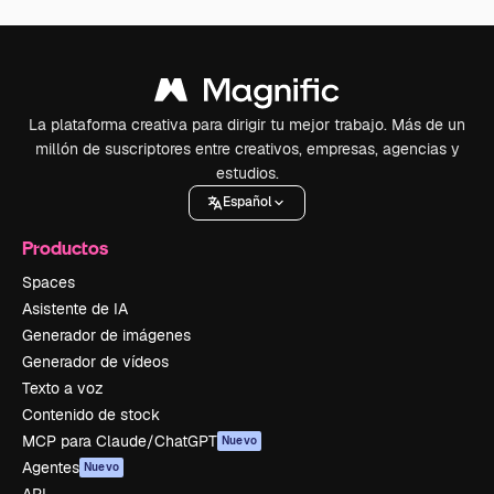
La plataforma creativa para dirigir tu mejor trabajo. Más de un
millón de suscriptores entre creativos, empresas, agencias y
estudios.
Español
Productos
Spaces
Asistente de IA
Generador de imágenes
Generador de vídeos
Texto a voz
Contenido de stock
MCP para Claude/ChatGPT
Nuevo
Agentes
Nuevo
API