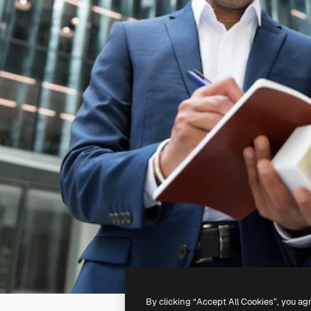
By clicking “Accept All Cookies”, you ag