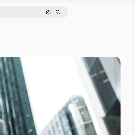
Buscar por imagen
Buscar