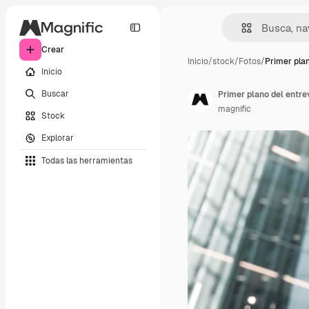
Crear
Inicio
/
stock
/
Fotos
/
Primer plan
Inicio
Buscar
Primer plano del entr
magnific
Stock
Explorar
Todas las herramientas