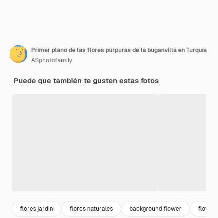
Primer plano de las flores púrpuras de la buganvilla en Turquía
ASphotofamily
Puede que también te gusten estas fotos
flores jardin
flores naturales
background flower
flower