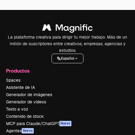
La plataforma creativa para dirigir tu mejor trabajo. Más de un
millón de suscriptores entre creativos, empresas, agencias y
estudios.
Español
Productos
Spaces
Asistente de IA
Generador de imágenes
Generador de vídeos
Texto a voz
Contenido de stock
MCP para Claude/ChatGPT
Nuevo
Agentes
Nuevo