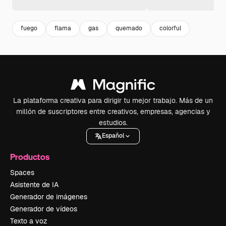
fuego
flama
gas
quemado
colorful
La plataforma creativa para dirigir tu mejor trabajo. Más de un
millón de suscriptores entre creativos, empresas, agencias y
estudios.
Español
Productos
Spaces
Asistente de IA
Generador de imágenes
Generador de vídeos
Texto a voz