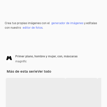
Crea tus propias imágenes con el
generador de imágenes
y edítalas
con nuestro
editor de fotos
.
Primer plano, hombre y mujer, con, máscaras
magnific
Más de esta serie
Ver todo