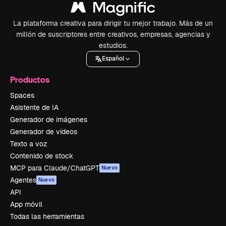
La plataforma creativa para dirigir tu mejor trabajo. Más de un
millón de suscriptores entre creativos, empresas, agencias y
estudios.
Español
Productos
Spaces
Asistente de IA
Generador de imágenes
Generador de vídeos
Texto a voz
Contenido de stock
MCP para Claude/ChatGPT
Nuevo
Agentes
Nuevo
API
App móvil
Todas las herramientas