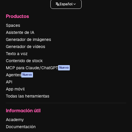
Español
Productos
Spaces
Asistente de IA
Generador de imágenes
Generador de vídeos
Texto a voz
Contenido de stock
MCP para Claude/ChatGPT
Nuevo
Agentes
Nuevo
API
App móvil
Todas las herramientas
Información útil
Academy
Documentación