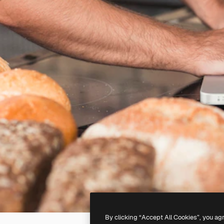
By clicking “Accept All Cookies”, you ag