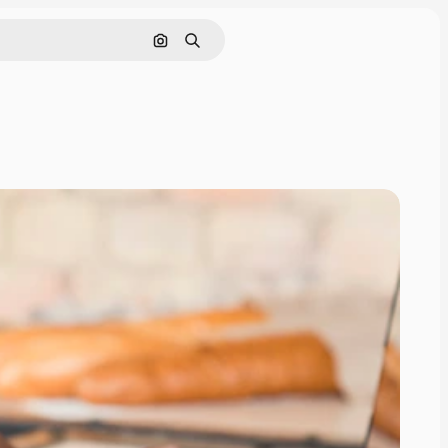
Buscar por imagen
Buscar