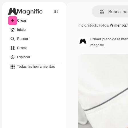
Crear
Inicio
/
stock
/
Fotos
/
Primer pla
Inicio
Buscar
magnific
Stock
Explorar
Todas las herramientas