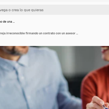
no de una …
Primer plano de una pareja irreconocible firmando un contrato con un asesor financiero