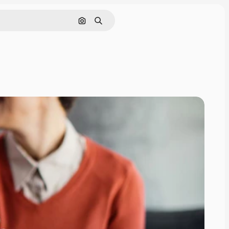
Buscar por imagen
Buscar