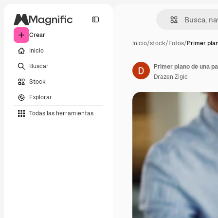
Crear
Inicio
/
stock
/
Fotos
/
Primer pla
Inicio
Buscar
Drazen Zigic
Stock
Explorar
Todas las herramientas